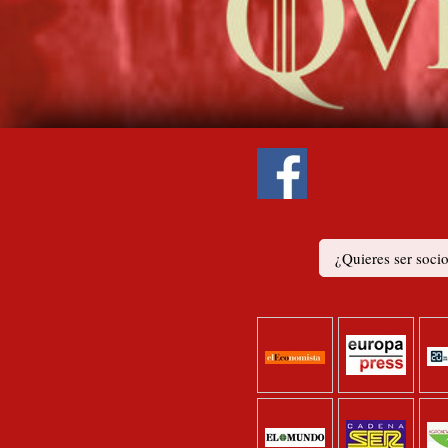
¿Quieres ser soci