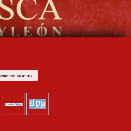
ctar con nosotros.