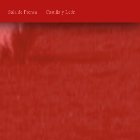
Sala de Prensa
Castilla y León