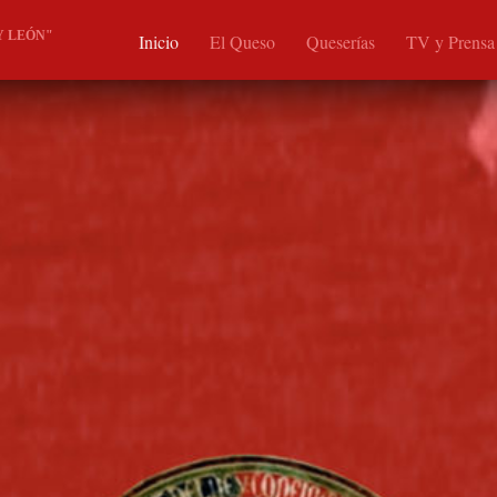
Y LEÓN"
Inicio
El Queso
Queserías
TV y Prensa