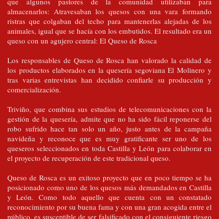
que algunos pastores de la comunidad utilizaban para
almacenarlos: Atravesaban los quesos con una vara formando
ristras que colgaban del techo para mantenerlas alejadas de los
animales, igual que se hacía con los embutidos. El resultado era un
queso con un agujero central: El Queso de Rosca
Los responsables de Queso de Rosca han valorado la calidad de
los productos elaborados en la quesería segoviana El Molinero y
tras varias entrevistas han decidido confiarle su producción y
comercialización.
Triviño, que combina sus estudios de telecomunicaciones con la
gestión de la quesería, admite que no ha sido fácil reponerse del
robo sufrido hace tan solo un año, justo antes de la campaña
navideña y reconoce que es muy gratificante ser uno de los
queseros seleccionados en toda Castilla y León para colaborar en
el proyecto de recuperación de este tradicional queso.
Queso de Rosca es un exitoso proyecto que en poco tiempo se ha
posicionado como uno de los quesos más demandados en Castilla
y León. Como todo aquello que cuenta con un constatado
reconocimiento por su buena fama y con una gran acogida entre el
público, es susceptible de ser falsificado con el consiguiente riesgo