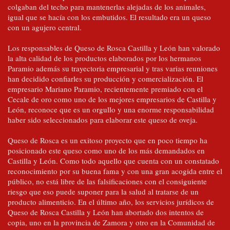
colgaban del techo para mantenerlas alejadas de los animales,
igual que se hacía con los embutidos. El resultado era un queso
con un agujero central.
Los responsables de Queso de Rosca Castilla y León han valorado
la alta calidad de los productos elaborados por los hermanos
Paramio además su trayectoria empresarial y tras varias reuniones
han decidido confiarles su producción y comercialización. El
empresario Mariano Paramio, recientemente premiado con el
Cecale de oro como uno de los mejores empresarios de Castilla y
León, reconoce que es un orgullo y una enorme responsabilidad
haber sido seleccionados para elaborar este queso de oveja.
Queso de Rosca es un exitoso proyecto que en poco tiempo ha
posicionado este queso como uno de los más demandados en
Castilla y León. Como todo aquello que cuenta con un constatado
reconocimiento por su buena fama y con una gran acogida entre el
público, no está libre de las falsificaciones con el consiguiente
riesgo que eso puede suponer para la salud al tratarse de un
producto alimenticio. En el último año, los servicios jurídicos de
Queso de Rosca Castilla y León han abortado dos intentos de
copia, uno en la provincia de Zamora y otro en la Comunidad de