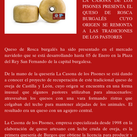
LA CASONA DE LOS
PISONES PRESENTA EL
QUESO DE ROSCA
BURGALÉS CUYO
ORIGEN SE REMONTA
A LAS TRADICIONES
DE LOS PASTORES
Queso de Rosca burgalés ha sido presentado en el mercado
navideño que se está desarrollando hasta 05 de Enero en la Plaza
del Rey San Fernando de la capital burgalesa.
De la mano de la quesería La Casona de los Pisones se está dando
a conocer el proyecto de recuperación de este tradicional queso de
oveja de Castilla y León, cuyo origen se encuentra en una forma
inusual que algunos pastores utilizaban para almacenarlos:
atravesaban los quesos con una vara formando ristras que
colgaban del techo para mantener alejadas de los animales. El
resultado era un queso con un agujero central.
La Casona de los Pisones, empresa especializada desde 1998 en la
elaboración de queso artesano con leche cruda de oveja, es la
primera quesería de Burgos que obtiene la licencia para producir y