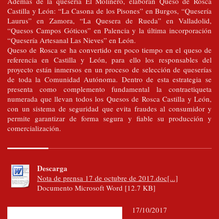
Además de la quesería El Molinero, elaboran Queso de Rosca
Castilla y León: “La Casona de los Pisones” en Burgos, “Quesería
Laurus” en Zamora, “La Quesera de Rueda” en Valladolid,
“Quesos Campos Góticos” en Palencia y la última incorporación
“Quesería Artesanal Las Nieves” en León.
Queso de Rosca se ha convertido en poco tiempo en el queso de
referencia en Castilla y León, para ello los responsables del
proyecto están inmersos en un proceso de selección de queserías
de toda la Comunidad Autónoma. Dentro de esta estrategia se
presenta como complemento fundamental la contraetiqueta
numerada que llevan todos los Quesos de Rosca Castilla y León,
con un sistema de seguridad que evita fraudes al consumidor y
permite garantizar de forma segura y fiable su producción y
comercialización.
Descarga
Nota de prensa 17 de octubre de 2017.doc[...]
Documento Microsoft Word [12.7 KB]
17/10/2017