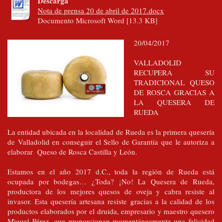
Descarga
Nota de prensa 20 de abril de 2017.docx
Documento Microsoft Word [13.3 KB]
20/04/2017
VALLADOLID
RECUPERA SU
TRADICIONAL QUESO
DE ROSCA GRACIAS A
LA QUESERA DE
RUEDA
La entidad ubicada en la localidad de Rueda es la primera quesería
de Valladolid en conseguir el Sello de Garantía que le autoriza a
elaborar Queso de Rosca Castilla y León.
Estamos en el año 2017 d.C., toda la región de Rueda está
ocupada por bodegas… ¿Toda? ¡No! La Quesera de Rueda,
productora de los mejores quesos de oveja y cabra resiste al
invasor. Esta quesería artesana resiste gracias a la calidad de los
productos elaborados por el druida, empresario y maestro quesero
Miguel Pérez, que proporcionan momentáneamente una felicidad