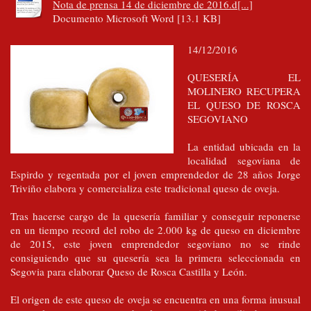
Nota de prensa 14 de diciembre de 2016.d[...]
Documento Microsoft Word [13.1 KB]
14/12/2016
QUESERÍA EL
MOLINERO RECUPERA
EL QUESO DE ROSCA
SEGOVIANO
La entidad ubicada en la
localidad segoviana de
Espirdo y regentada por el joven emprendedor de 28 años Jorge
Triviño elabora y comercializa este tradicional queso de oveja.
Tras hacerse cargo de la quesería familiar y conseguir reponerse
en un tiempo record del robo de 2.000 kg de queso en diciembre
de 2015, este joven emprendedor segoviano no se rinde
consiguiendo que su quesería sea la primera seleccionada en
Segovia para elaborar Queso de Rosca Castilla y León.
El origen de este queso de oveja se encuentra en una forma inusual