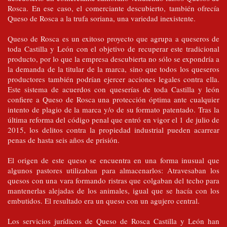
Rosca. En ese caso, el comerciante descubierto, también ofrecía
Queso de Rosca a la trufa soriana, una variedad inexistente.
Queso de Rosca es un exitoso proyecto que agrupa a queseros de
toda Castilla y León con el objetivo de recuperar este tradicional
producto, por lo que la empresa descubierta no sólo se expondría a
la demanda de la titular de la marca, sino que todos los queseros
productores también podrían ejercer acciones legales contra ella.
Este sistema de acuerdos con queserías de toda Castilla y león
confiere a Queso de Rosca una protección óptima ante cualquier
intento de plagio de la marca y/o de su formato patentado. Tras la
última reforma del código penal que entró en vigor el 1 de julio de
2015, los delitos contra la propiedad industrial pueden acarrear
penas de hasta seis años de prisión.
El origen de este queso se encuentra en una forma inusual que
algunos pastores utilizaban para almacenarlos: Atravesaban los
quesos con una vara formando ristras que colgaban del techo para
mantenerlas alejadas de los animales, igual que se hacía con los
embutidos. El resultado era un queso con un agujero central.
Los servicios jurídicos de Queso de Rosca Castilla y León han