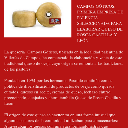
CAMPOS GÓTICOS:
PRIMERA EMPRESA DE
PALENCIA
SELECCIONADA PARA
ELABORAR QUESO DE
ROSCA CASTILLA Y
LEÓN
La quesería Campos Góticos, ubicada en la localidad palentina de
Villerías de Campos, ha comenzado la elaboración y venta de este
tradicional queso de oveja cuyo origen se remonta a las tradiciones
de los pastores.
Fundada en 1994 por los hermanos Paramio continúa con su
política de diversificación de productos de oveja como quesos
curados, quesos en aceite, cremas de queso, lechazo churro
precocinado, cuajadas y ahora también Queso de Rosca Castilla y
León.
El origen de este queso se encuentra en una forma inusual que
algunos pastores de la comunidad utilizaban para almacenarlos:
Atravesaban los quesos con una vara formando ristras que