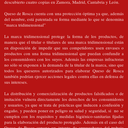
descubierto cuatro copias en Zamora, Madrid, Cantabria y León.
Queso de Rosca cuenta con una protección óptima ya que, además
del nombre, está patentada su forma mediante lo que se denomina
“marca tridimensional”
La marca tridimensional protege la forma de los productos, de
manera que el titular o titulares de una marca tridimensional están
en disposición de impedir que sus competidores usen envases o
productos con una forma tridimensional que puedan confundir a
los consumidores con los suyos. Además las empresas infractoras
no sólo se exponen a la demanda de la titular de la marca, sino que
todos los queseros autorizados para elaborar Queso de Rosca
también podrían ejercer acciones legales contra ellas en defensa de
sus intereses.
La distribución y comercialización de productos falsificados o de
imitación vulnera directamente los derechos de los consumidores
y usuarios, ya que se trata de prácticas que inducen a confusión y
engaño, y pueden poner en peligro su salud y seguridad, si no se
cumplen con los requisitos y medidas higiénico-sanitarias fijadas
para la elaboración del producto protegido. Además en el caso del
Queso de Rosca supone un intento de aprovecharse del trabajo