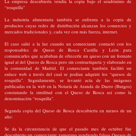
La empresa descubierta vendía la copia bajo el seudónimo de
“rosquilla”
La industria alimentaria también se enfrenta a la copia de
productos cuyas redes de distribución alcanzan los comercios y
mercados tradicionales y, cada vez con más fuerza, internet.
El caso salió a la luz cuando un comerciante contactó con los
responsables de Queso de Rosca Castilla y León para
comunicarles que acababan de ofrecerle un queso con un formato
igual al del Queso de Rosca pero sin contraetiqueta y elaborado en
la comunidad de Madrid. El comerciante también facilitó un
enlace web a través del cual se podían adquirir los “quesos de
rosquilla”. Seguidamente, se levantó acta de las imágenes
publicadas en la web en la Notaría de Aranda de Duero (Burgos)
constatando la similitud con el Queso de Rosca así como la
denominación “rosquilla”.
Segunda copia del Queso de Rosca descubierta en menos de un
año:
Se da la circunstancia de que el pasado mes de octubre fue
descubierto un comerciante zamorano vendiendo falsos Quesos de