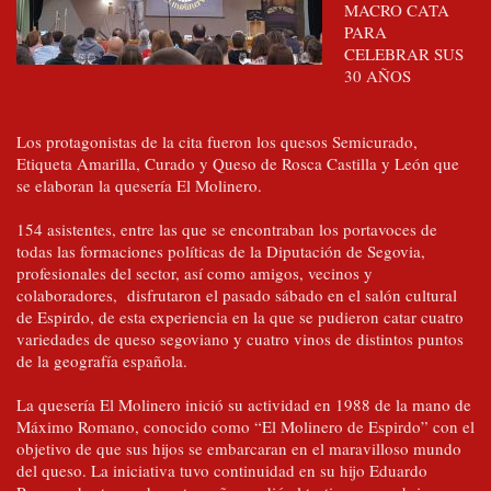
MACRO CATA
PARA
CELEBRAR SUS
30 AÑOS
Los protagonistas de la cita fueron los quesos Semicurado,
Etiqueta Amarilla, Curado y Queso de Rosca Castilla y León que
se elaboran la quesería El Molinero.
154 asistentes, entre las que se encontraban los portavoces de
todas las formaciones políticas de la Diputación de Segovia,
profesionales del sector, así como amigos, vecinos y
colaboradores, disfrutaron el pasado sábado en el salón cultural
de Espirdo, de esta experiencia en la que se pudieron catar cuatro
variedades de queso segoviano y cuatro vinos de distintos puntos
de la geografía española.
La quesería El Molinero inició su actividad en 1988 de la mano de
Máximo Romano, conocido como “El Molinero de Espirdo” con el
objetivo de que sus hijos se embarcaran en el maravilloso mundo
del queso. La iniciativa tuvo continuidad en su hijo Eduardo