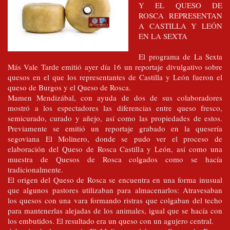
Y EL QUESO DE
ROSCA REPRESENTAN
A CASTILLA Y LEÓN
EN LA SEXTA
El programa de La Sexta
Más Vale Tarde emitió ayer día 16 un reportaje divulgativo sobre
quesos en el que los representantes de Castilla y León fueron el
queso de Burgos y el Queso de Rosca.
Mamen Mendizábal, con ayuda de dos de sus colaboradores
mostró a los espectadores las diferencias entre queso fresco,
semicurado, curado y añejo, así como las propiedades de estos.
Previamente se emitió un reportaje grabado en la quesería
segoviana El Molinero, donde se pudo ver el proceso de
elaboración del Queso de Rosca Castilla y León, así como una
muestra de Quesos de Rosca colgados como se hacía
tradicionalmente.
El origen del Queso de Rosca se encuentra en una forma inusual
que algunos pastores utilizaban para almacenarlos: Atravesaban
los quesos con una vara formando ristras que colgaban del techo
para mantenerlas alejadas de los animales, igual que se hacía con
los embutidos. El resultado era un queso con un agujero central.