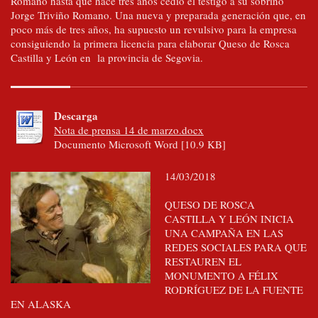
Romano hasta que hace tres años cedió el testigo a su sobrino
Jorge Triviño Romano. Una nueva y preparada generación que, en
poco más de tres años, ha supuesto un revulsivo para la empresa
consiguiendo la primera licencia para elaborar Queso de Rosca
Castilla y León en la provincia de Segovia.
Descarga
Nota de prensa 14 de marzo.docx
Documento Microsoft Word [10.9 KB]
14/03/2018
QUESO DE ROSCA
CASTILLA Y LEÓN INICIA
UNA CAMPAÑA EN LAS
REDES SOCIALES PARA QUE
RESTAUREN EL
MONUMENTO A FÉLIX
RODRÍGUEZ DE LA FUENTE
EN ALASKA