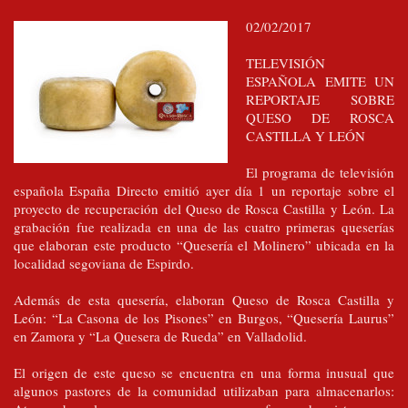
02/02/2017
TELEVISIÓN
ESPAÑOLA EMITE UN
REPORTAJE SOBRE
QUESO DE ROSCA
CASTILLA Y LEÓN
El programa de televisión
española España Directo emitió ayer día 1 un reportaje sobre el
proyecto de recuperación del Queso de Rosca Castilla y León. La
grabación fue realizada en una de las cuatro primeras queserías
que elaboran este producto “Quesería el Molinero” ubicada en la
localidad segoviana de Espirdo.
Además de esta quesería, elaboran Queso de Rosca Castilla y
León: “La Casona de los Pisones” en Burgos, “Quesería Laurus”
en Zamora y “La Quesera de Rueda” en Valladolid.
El origen de este queso se encuentra en una forma inusual que
algunos pastores de la comunidad utilizaban para almacenarlos: