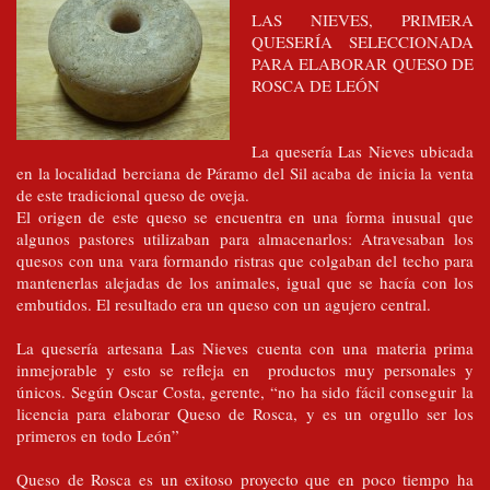
LAS NIEVES, PRIMERA
QUESERÍA SELECCIONADA
PARA ELABORAR QUESO DE
ROSCA DE LEÓN
La quesería Las Nieves ubicada
en la localidad berciana de Páramo del Sil acaba de inicia la venta
de este tradicional queso de oveja.
El origen de este queso se encuentra en una forma inusual que
algunos pastores utilizaban para almacenarlos: Atravesaban los
quesos con una vara formando ristras que colgaban del techo para
mantenerlas alejadas de los animales, igual que se hacía con los
embutidos. El resultado era un queso con un agujero central.
La quesería artesana Las Nieves cuenta con una materia prima
inmejorable y esto se refleja en productos muy personales y
únicos. Según Oscar Costa, gerente, “no ha sido fácil conseguir la
licencia para elaborar Queso de Rosca, y es un orgullo ser los
primeros en todo León”
Queso de Rosca es un exitoso proyecto que en poco tiempo ha