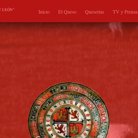
Y LEÓN"
Inicio
El Queso
Queserías
TV y Prensa