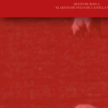
QUESO DE ROSCA
"EL QUESO DE OVEJA DE CASTILLA 