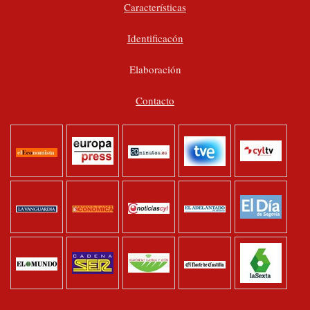
Características
Identificacón
Elaboración
Contacto