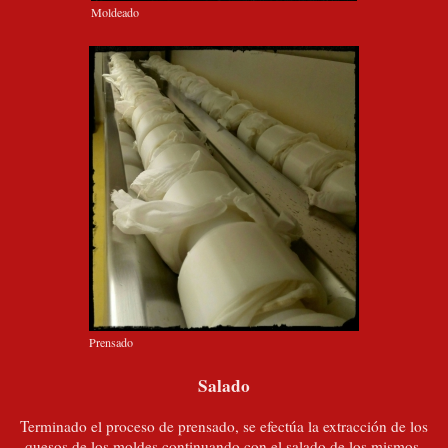
Moldeado
Prensado
Salado
Terminado el proceso de prensado, se efectúa la extracción de los
quesos de los moldes continuando con el salado de los mismos,