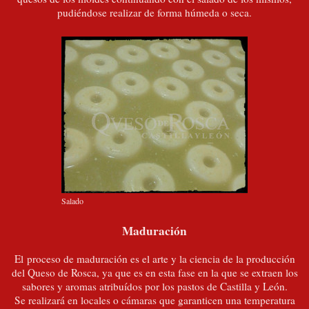
pudiéndose realizar de forma húmeda o seca.
Salado
Maduración
El proceso de maduración es el arte y la ciencia de la producción
del Queso de Rosca, ya que es en esta fase en la que se extraen los
sabores y aromas atribuídos por los pastos de Castilla y León.
Se realizará en locales o cámaras que garanticen una temperatura